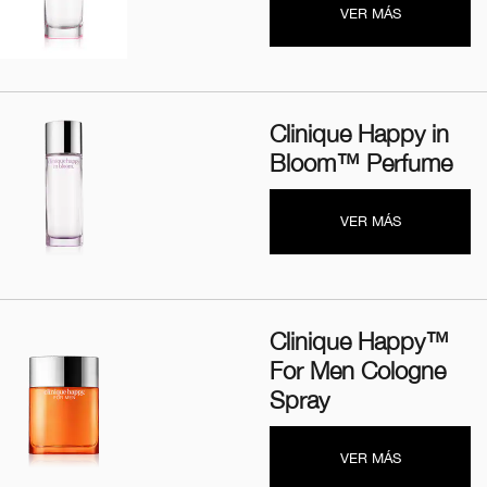
VER MÁS
Clinique Happy in
Bloom™ Perfume
VER MÁS
Clinique Happy™
For Men Cologne
Spray
VER MÁS