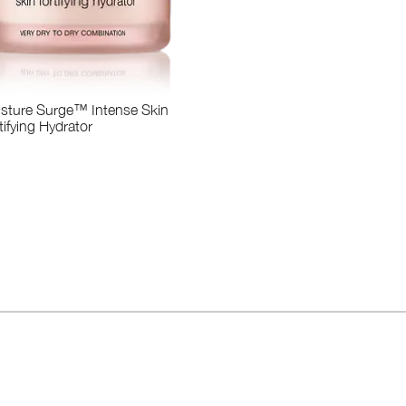
sture Surge™ Intense Skin
tifying Hydrator