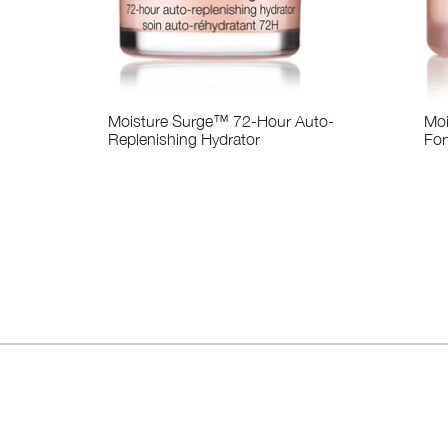
Moisture Surge™ 72-Hour Auto-
Moi
Replenishing Hydrator
For