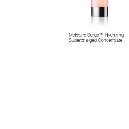
Moisture Surge™ Hydrating
Supercharged Concentrate